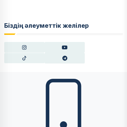
Біздің әлеуметтік желілер