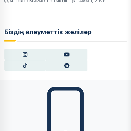
АВТОР
ТОМИРИС ТОНЫКӨК
6 ТАМЫЗ, 2026
Біздің әлеуметтік желілер