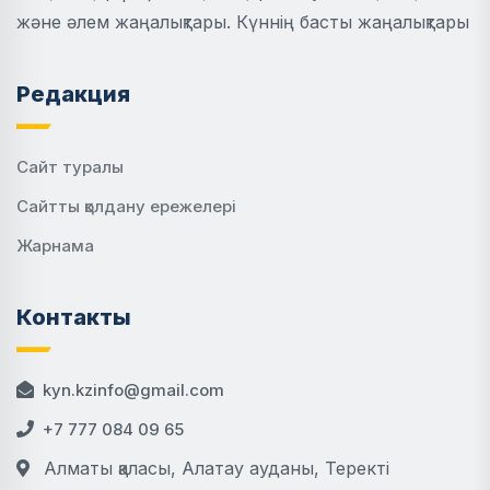
және әлем жаңалықтары. Күннің басты жаңалықтары
Редакция
Сайт туралы
Сайтты қолдану ережелері
Жарнама
Контакты
kyn.kzinfo@gmail.com
+7 777 084 09 65
Алматы қаласы, Алатау ауданы, Теректі