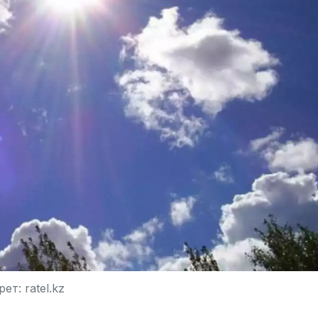
ет: ratel.kz