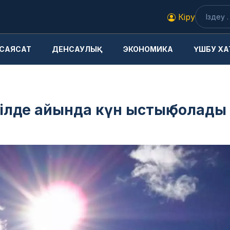
Кіру
САЯСАТ
ДЕНСАУЛЫҚ
ЭКОНОМИКА
ҮШБУ ХА
 шілде айында күн ыстық болады