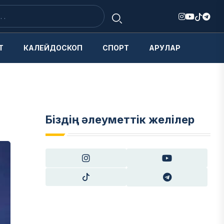
Т
КАЛЕЙДОСКОП
СПОРТ
АРУЛАР
Біздің әлеуметтік желілер