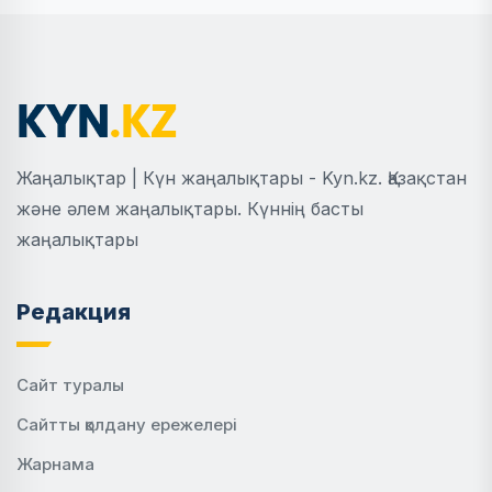
Жаңалықтар | Күн жаңалықтары - Kyn.kz. Қазақстан
және әлем жаңалықтары. Күннің басты
жаңалықтары
Редакция
Сайт туралы
Сайтты қолдану ережелері
Жарнама