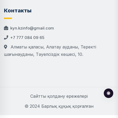
Контакты
kyn.kzinfo@gmail.com
+7 777 084 09 65
Алматы қаласы, Алатау ауданы, Теректі
шағынауданы, Тәуелсіздік көшесі, 10.
Сайтты қолдану ережелері
© 2024 Барлық құқық қорғалған