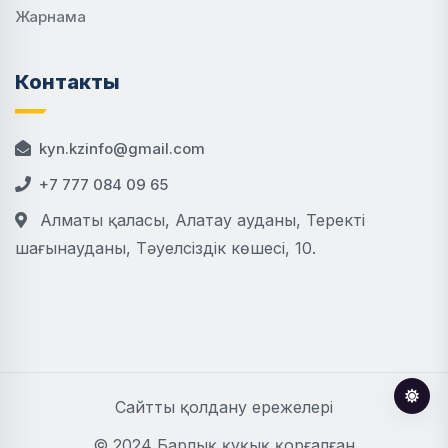
Жарнама
Контакты
kyn.kzinfo@gmail.com
+7 777 084 09 65
Алматы қаласы, Алатау ауданы, Теректі
шағынауданы, Тәуелсіздік көшесі, 10.
Сайтты қолдану ережелері
© 2024 Барлық құқық қорғалған