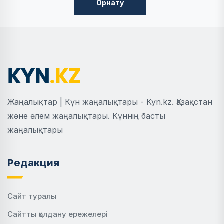
Орнату
Жаңалықтар | Күн жаңалықтары - Kyn.kz. Қазақстан
және әлем жаңалықтары. Күннің басты
жаңалықтары
Редакция
Сайт туралы
Сайтты қолдану ережелері