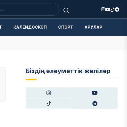
Т
КАЛЕЙДОСКОП
СПОРТ
АРУЛАР
Біздің әлеуметтік желілер