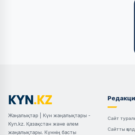
Редакци
Жаңалықтар | Күн жаңалықтары -
Сайт турал
Kyn.kz. Қазақстан және әлем
Сайтты қол
жаңалықтары. Күннің басты