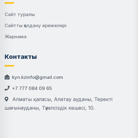
Сайт туралы
Сайтты қолдану ережелері
Жарнама
Контакты
kyn.kzinfo@gmail.com
+7 777 084 09 65
Алматы қаласы, Алатау ауданы, Теректі
шағынауданы, Тәуелсіздік көшесі, 10.