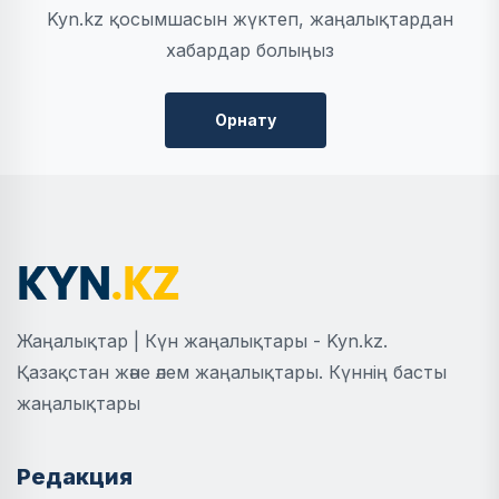
Kyn.kz қосымшасын жүктеп, жаңалықтардан
хабардар болыңыз
Орнату
Жаңалықтар | Күн жаңалықтары - Kyn.kz.
Қазақстан және әлем жаңалықтары. Күннің басты
жаңалықтары
Редакция