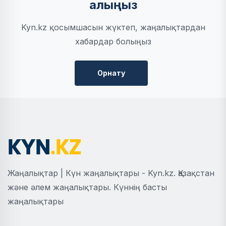
алыңыз
Kyn.kz қосымшасын жүктеп, жаңалықтардан
хабардар болыңыз
Орнату
Жаңалықтар | Күн жаңалықтары - Kyn.kz. Қазақстан
және әлем жаңалықтары. Күннің басты
жаңалықтары