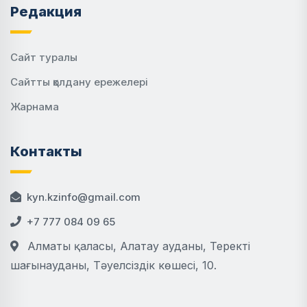
Редакция
Сайт туралы
Сайтты қолдану ережелері
Жарнама
Контакты
kyn.kzinfo@gmail.com
+7 777 084 09 65
Алматы қаласы, Алатау ауданы, Теректі
шағынауданы, Тәуелсіздік көшесі, 10.