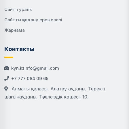
Сайт туралы
Сайтты қолдану ережелері
Жарнама
Контакты
kyn.kzinfo@gmail.com
+7 777 084 09 65
Алматы қаласы, Алатау ауданы, Теректі
шағынауданы, Тәуелсіздік көшесі, 10.