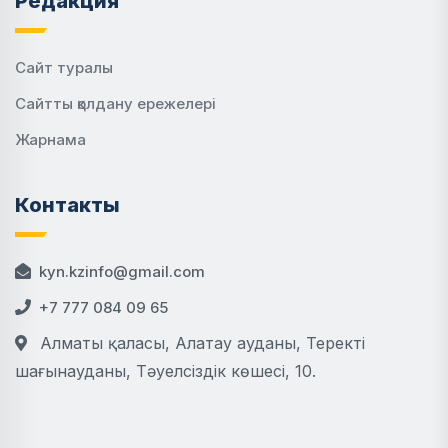
Редакция
Сайт туралы
Сайтты қолдану ережелері
Жарнама
Контакты
kyn.kzinfo@gmail.com
+7 777 084 09 65
Алматы қаласы, Алатау ауданы, Теректі
шағынауданы, Тәуелсіздік көшесі, 10.