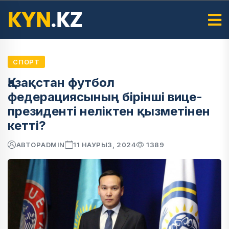
СПОРТ
Қазақстан футбол
федерациясының бірінші вице-
президенті неліктен қызметінен
кетті?
АВТОР
ADMIN
11 НАУРЫЗ, 2024
1389