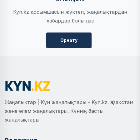
Kyn.kz қосымшасын жүктеп, жаңалықтардан
хабардар болыңыз
Орнату
Жаңалықтар | Күн жаңалықтары - Kyn.kz. Қазақстан
және әлем жаңалықтары. Күннің басты
жаңалықтары