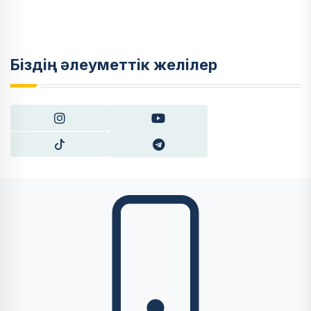
Біздің әлеуметтік желілер