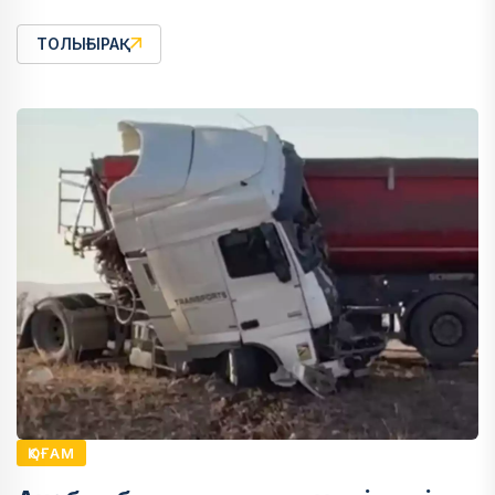
ТОЛЫҒЫРАҚ
ҚОҒАМ