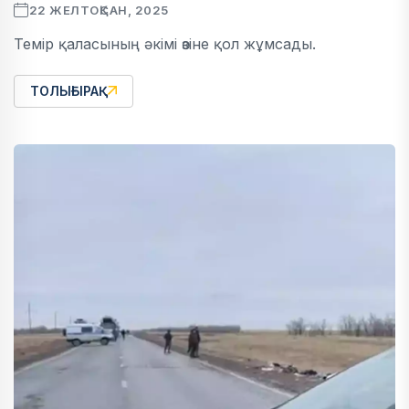
22 ЖЕЛТОҚСАН, 2025
Темір қаласының әкімі өзіне қол жұмсады.
ТОЛЫҒЫРАҚ