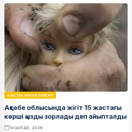
БАСТЫ ЖАҢАЛЫҚТАР
Ақтөбе облысында жігіт 15 жастағы
көрші қызды зорлады деп айыпталды
14 ШІЛДЕ, 2026