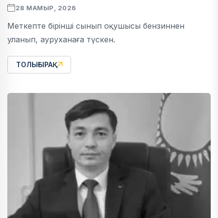
28 МАМЫР, 2026
Меткепте бірінші сынып оқушысы бензиннен
уланып, ауруханаға түскен.
ТОЛЫҒЫРАҚ