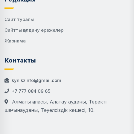
Сайт туралы
Сайтты қолдану ережелері
Жарнама
Контакты
kyn.kzinfo@gmail.com
+7 777 084 09 65
Алматы қаласы, Алатау ауданы, Теректі
шағынауданы, Тәуелсіздік көшесі, 10.