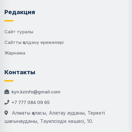
Редакция
Сайт туралы
Сайтты қолдану ережелері
Жарнама
Контакты
kyn.kzinfo@gmail.com
+7 777 084 09 65
Алматы қаласы, Алатау ауданы, Теректі
шағынауданы, Тәуелсіздік көшесі, 10.