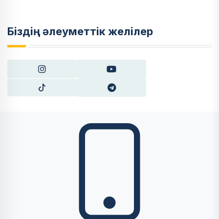
Біздің әлеуметтік желілер