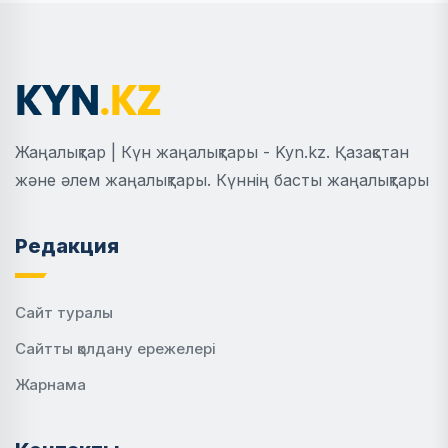
Жаңалықтар | Күн жаңалықтары - Kyn.kz. Қазақстан
және әлем жаңалықтары. Күннің басты жаңалықтары
Редакция
Сайт туралы
Сайтты қолдану ережелері
Жарнама