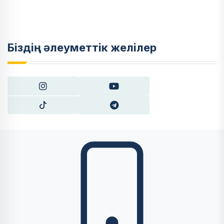
Біздің әлеуметтік желілер