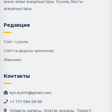
және әлем жаңалықтары. Күннің басты
жаңалықтары
Редакция
Сайт туралы
Сайтты қолдану ережелері
Жарнама
Контакты
kyn.kzinfo@gmail.com
+7 777 084 09 65
Алматы қаласы, Алатау ауданы, Теректі