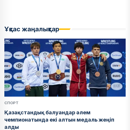
Ұқсас жаңалықтар
СПОРТ
Қазақстандық балуандар әлем
чемпионатында екі алтын медаль жеңіп
алды