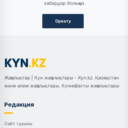
хабардар болыңыз
Орнату
Жаңалықтар | Күн жаңалықтары - Kyn.kz. Қазақстан
және әлем жаңалықтары. Күннің басты жаңалықтары
Редакция
Сайт туралы