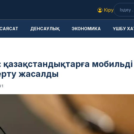
Кіру
САЯСАТ
ДЕНСАУЛЫҚ
ЭКОНОМИКА
ҮШБУ ХА
”: қазақстандықтарға мобильді
ерту жасалды
31