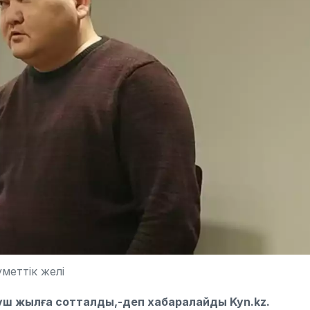
уметтік желі
 үш жылға сотталды,-деп хабаралайды Kyn.kz.