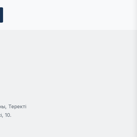
ы, Теректі
, 10.