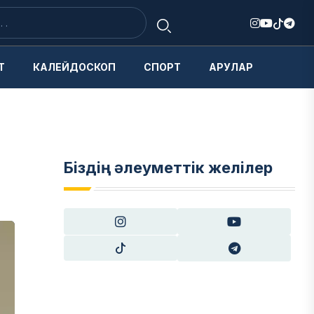
Т
КАЛЕЙДОСКОП
СПОРТ
АРУЛАР
Біздің әлеуметтік желілер