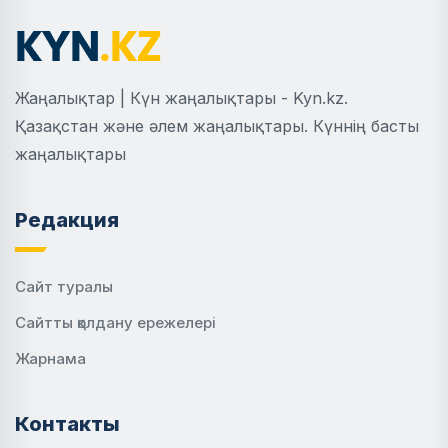
Жаңалықтар | Күн жаңалықтары - Kyn.kz.
Қазақстан және әлем жаңалықтары. Күннің басты
жаңалықтары
Редакция
Сайт туралы
Сайтты қолдану ережелері
Жарнама
Контакты