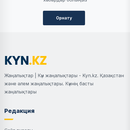
Орнату
Жаңалықтар | Күн жаңалықтары - Kyn.kz. Қазақстан
және әлем жаңалықтары. Күннің басты
жаңалықтары
Редакция