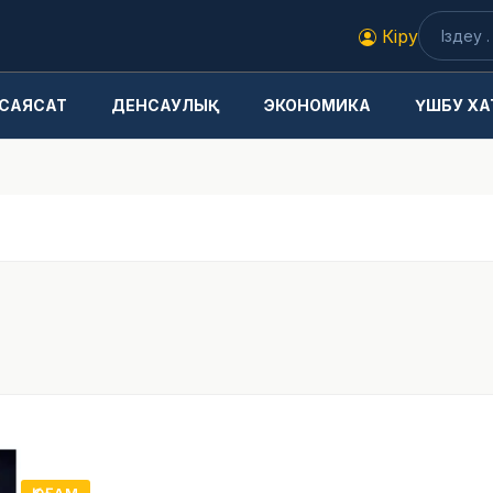
Кіру
САЯСАТ
ДЕНСАУЛЫҚ
ЭКОНОМИКА
ҮШБУ ХА