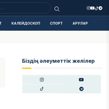
Т
КАЛЕЙДОСКОП
СПОРТ
АРУЛАР
Біздің әлеуметтік желілер