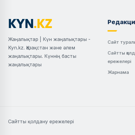
Редакци
Жаңалықтар | Күн жаңалықтары -
Сайт турал
Kyn.kz. Қазақстан және әлем
Сайтты қол
жаңалықтары. Күннің басты
ережелері
жаңалықтары
Жарнама
Сайтты қолдану ережелері