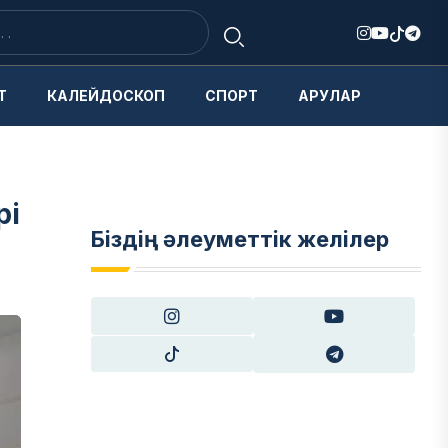
Т
КАЛЕЙДОСКОП
СПОРТ
АРУЛАР
рі
Біздің әлеуметтік желілер