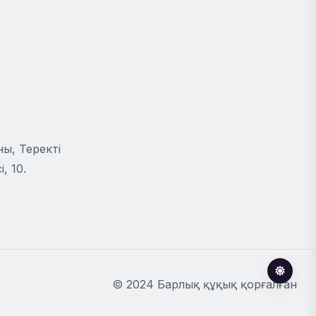
ы, Теректі
, 10.
© 2024 Барлық құқық қорғалған