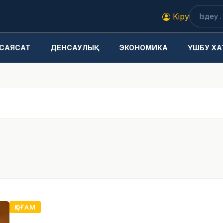
Кіру
САЯСАТ
ДЕНСАУЛЫҚ
ЭКОНОМИКА
ҮШБУ ХА
ҚОҒАМ