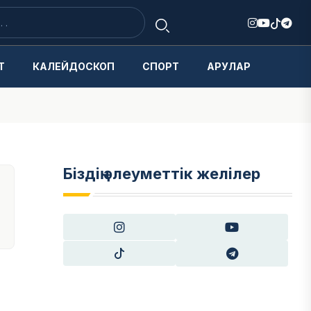
Т
КАЛЕЙДОСКОП
СПОРТ
АРУЛАР
Біздің әлеуметтік желілер