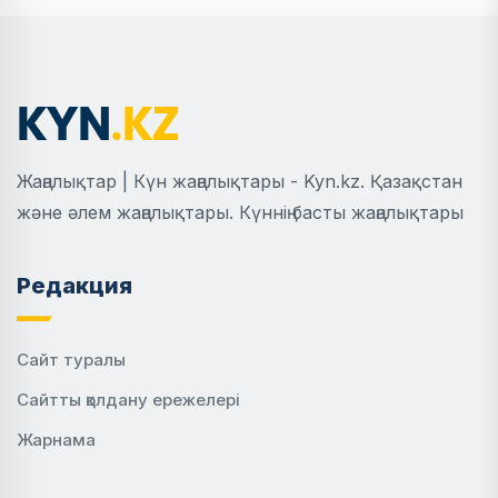
Жаңалықтар | Күн жаңалықтары - Kyn.kz. Қазақстан
және әлем жаңалықтары. Күннің басты жаңалықтары
Редакция
Сайт туралы
Сайтты қолдану ережелері
Жарнама