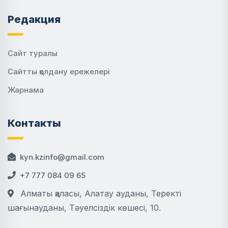
Редакция
Сайт туралы
Сайтты қолдану ережелері
Жарнама
Контакты
kyn.kzinfo@gmail.com
+7 777 084 09 65
Алматы қаласы, Алатау ауданы, Теректі
шағынауданы, Тәуелсіздік көшесі, 10.