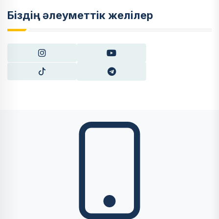
Біздің әлеуметтік желілер