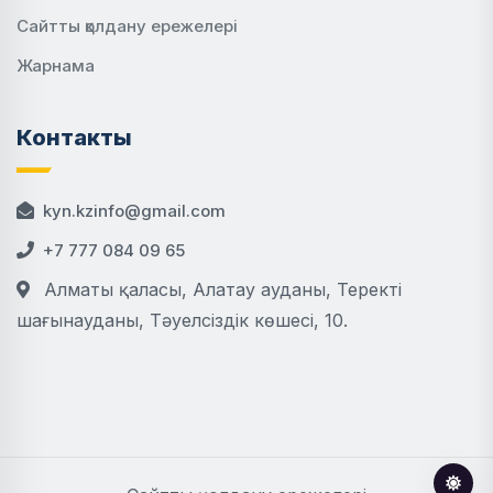
Сайтты қолдану ережелері
Жарнама
Контакты
kyn.kzinfo@gmail.com
+7 777 084 09 65
Алматы қаласы, Алатау ауданы, Теректі
шағынауданы, Тәуелсіздік көшесі, 10.