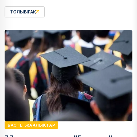
ТОЛЫҒЫРАҚ
БАСТЫ ЖАҢАЛЫҚТАР