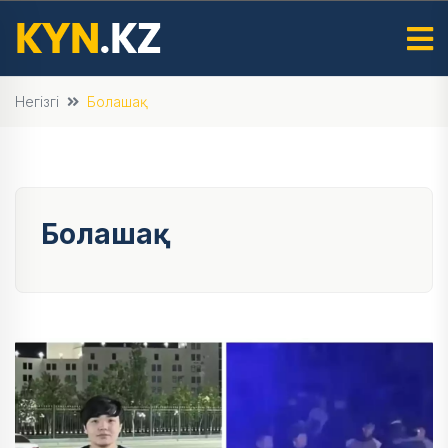
Негізгі
Болашақ
Болашақ