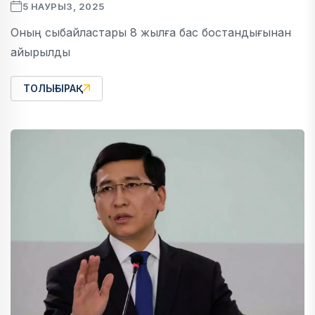
5 НАУРЫЗ, 2025
Оның сыбайластары 8 жылға бас бостандығынан
айырылды
ТОЛЫҒЫРАҚ