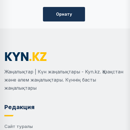
Орнату
Жаңалықтар | Күн жаңалықтары - Kyn.kz. Қазақстан
және әлем жаңалықтары. Күннің басты
жаңалықтары
Редакция
Сайт туралы