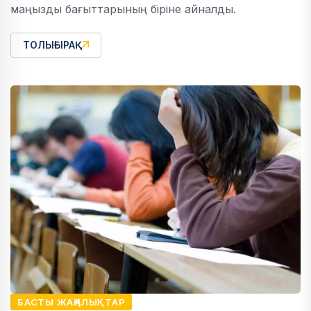
маңызды бағыттарының біріне айналды.
ТОЛЫҒЫРАҚ
БАСТЫ ЖАҢАЛЫҚТАР