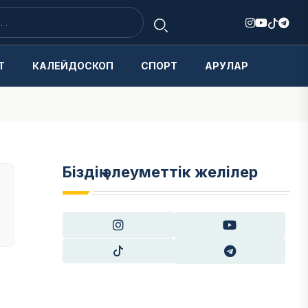
Т
КАЛЕЙДОСКОП
СПОРТ
АРУЛАР
Біздің әлеуметтік желілер