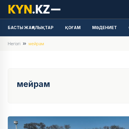
БАСТЫ ЖАҢАЛЫҚТАР
ҚОҒАМ
МӘДЕНИЕТ
Негізгі
мейрам
мейрам