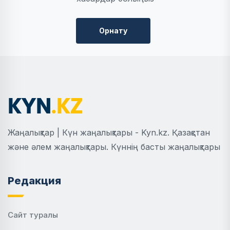
Орнату
Жаңалықтар | Күн жаңалықтары - Kyn.kz. Қазақстан
және әлем жаңалықтары. Күннің басты жаңалықтары
Редакция
Сайт туралы