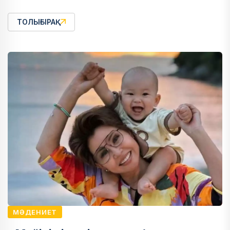
ТОЛЫҒЫРАҚ
МӘДЕНИЕТ