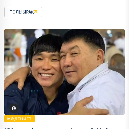
ТОЛЫҒЫРАҚ
МӘДЕНИЕТ