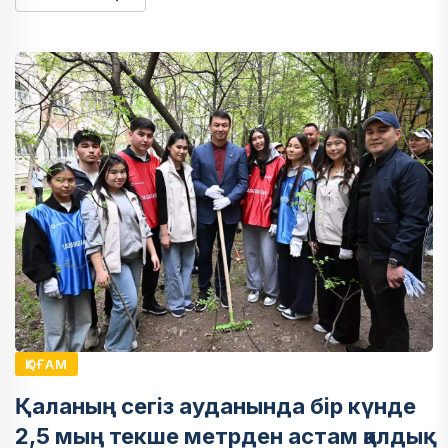
ҚОҒАМ
Қаланың сегіз ауданында бір күнде
2,5 мың текше метрден астам қалдық