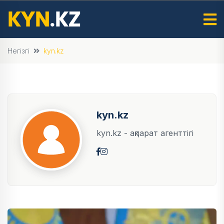
Негізгі
kyn.kz
kyn.kz
kyn.kz - ақпарат агенттігі