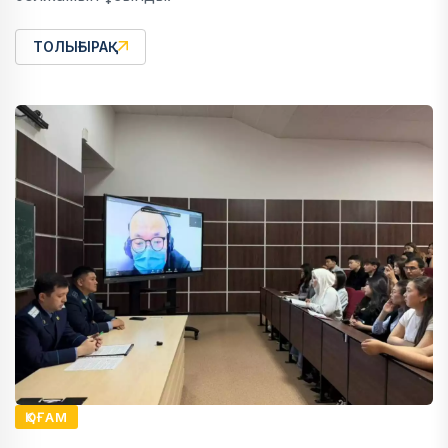
ТОЛЫҒЫРАҚ
ҚОҒАМ