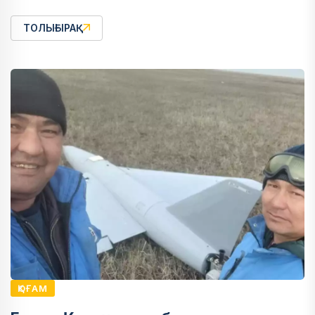
ТОЛЫҒЫРАҚ
ҚОҒАМ