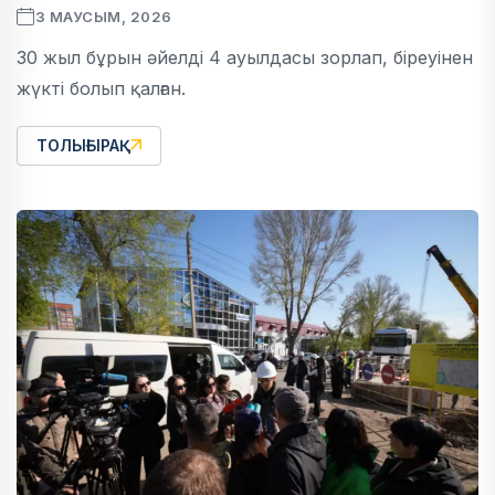
3 МАУСЫМ, 2026
30 жыл бұрын әйелді 4 ауылдасы зорлап, біреуінен
жүкті болып қалған.
ТОЛЫҒЫРАҚ