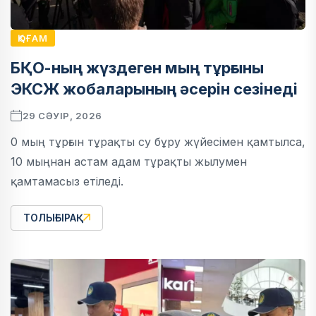
ҚОҒАМ
БҚО-ның жүздеген мың тұрғыны
ЭКСЖ жобаларының әсерін сезінеді
29 СӘУІР, 2026
0 мың тұрғын тұрақты су бұру жүйесімен қамтылса,
10 мыңнан астам адам тұрақты жылумен
қамтамасыз етіледі.
ТОЛЫҒЫРАҚ