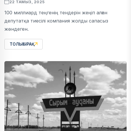
22 ТАМЫЗ, 2025
100 миллиард теңгенің тендерін жеңіп алған
депутатқа тиесілі компания жолды сапасыз
жөндеген.
ТОЛЫҒЫРАҚ