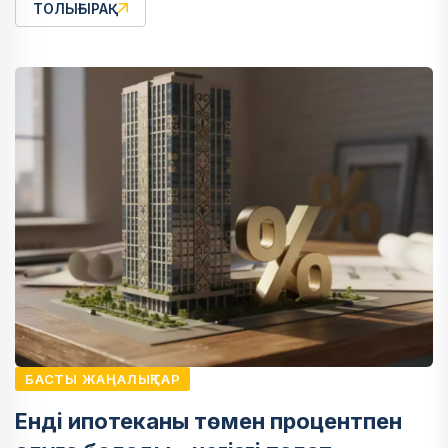
ТОЛЫҒЫРАҚ
БАСТЫ ЖАҢАЛЫҚТАР
Енді ипотеканы төмен процентпен