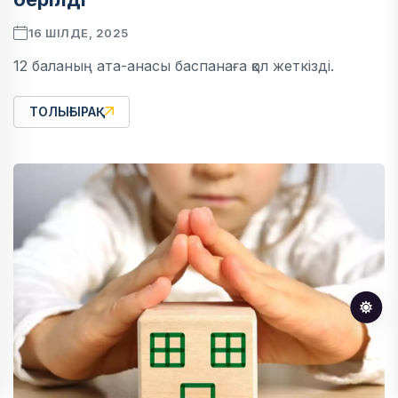
16 ШІЛДЕ, 2025
12 баланың ата-анасы баспанаға қол жеткізді.
ТОЛЫҒЫРАҚ