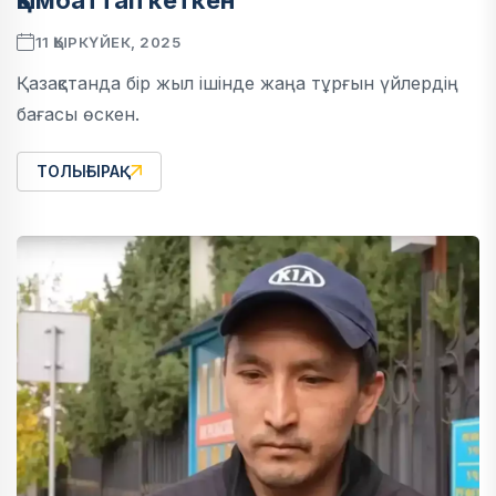
қымбаттап кеткен
11 ҚЫРКҮЙЕК, 2025
Қазақстанда бір жыл ішінде жаңа тұрғын үйлердің
бағасы өскен.
ТОЛЫҒЫРАҚ