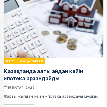
БАСТЫ ЖАҢАЛЫҚТАР
Қазақстанда алты айдан кейін
ипотека арзандайды
15 ҚАҢТАР, 2026
Жарты жылдан кейін ипотека арзандауы мүмкін.