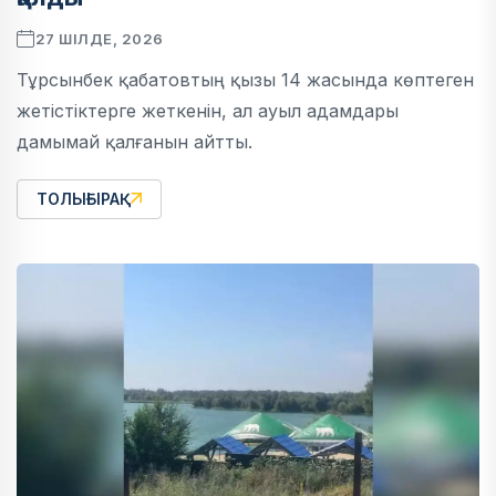
27 ШІЛДЕ, 2026
Тұрсынбек қабатовтың қызы 14 жасында көптеген
жетістіктерге жеткенін, ал ауыл адамдары
дамымай қалғанын айтты.
ТОЛЫҒЫРАҚ