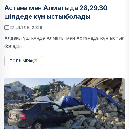
Астана мен Алматыда 28,29,30
шілдеде күн ыстық болады
27 ШІЛДЕ, 2026
Алдағы үш күнде Алматы мен Астанада күн ыстық
болады.
ТОЛЫҒЫРАҚ