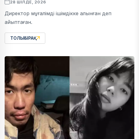
28 ШІЛДЕ, 2026
Директор мұғалімді ішімдікке алынған деп
айыптаған.
ТОЛЫҒЫРАҚ