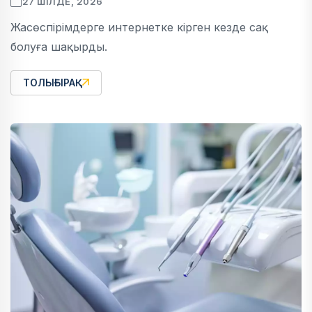
27 ШІЛДЕ, 2026
Жасөспірімдерге интернетке кірген кезде сақ
болуға шақырды.
ТОЛЫҒЫРАҚ