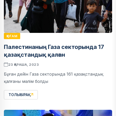
ҚОҒАМ
Палестинаның Газа секторында 17
қазақстандық қалған
23 ҚАРАША, 2023
Бұған дейін Газа секторында 161 қазақстандық
қалғаны мәлім болды
ТОЛЫҒЫРАҚ