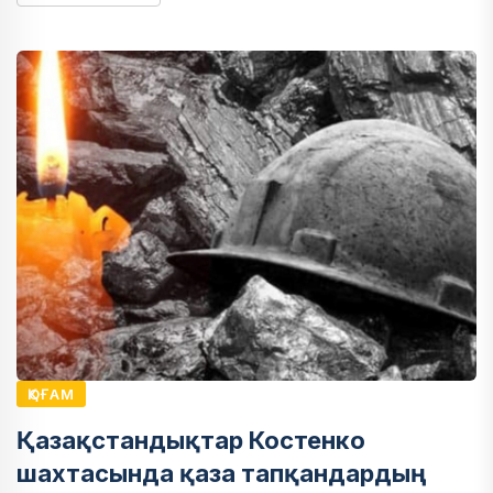
ҚОҒАМ
Қазақстандықтар Костенко
шахтасында қаза тапқандардың