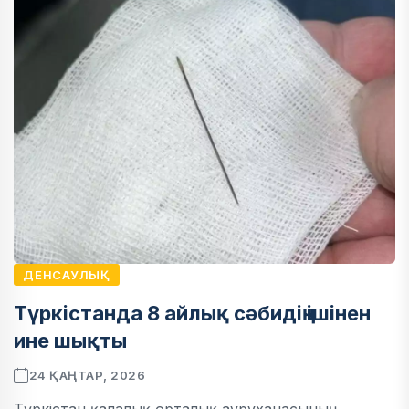
ДЕНСАУЛЫҚ
Түркістанда 8 айлық сәбидің ішінен
ине шықты
24 ҚАҢТАР, 2026