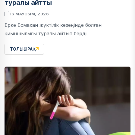
туралы айтты
16 МАУСЫМ, 2026
Ерке Есмахан жүктілік кезеңінде болған
қиыншылығы туралы айтып берді.
ТОЛЫҒЫРАҚ