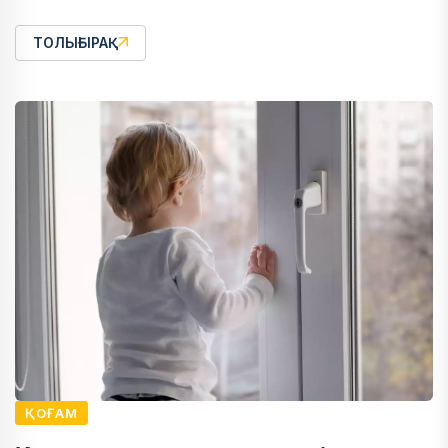
ТОЛЫҒЫРАҚ
ҚОҒАМ