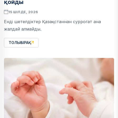
қойды
15 ШІЛДЕ, 2026
Енді шетелдіктер Қазақстаннан суррогат ана
жалдай алмайды.
ТОЛЫҒЫРАҚ