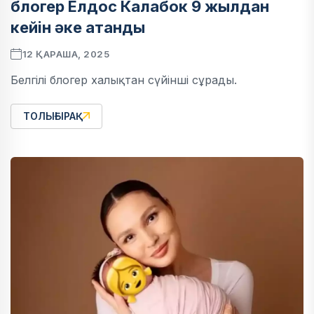
блогер Елдос Калабок 9 жылдан
кейін әке атанды
12 ҚАРАША, 2025
Белгілі блогер халықтан сүйінші сұрады.
ТОЛЫҒЫРАҚ