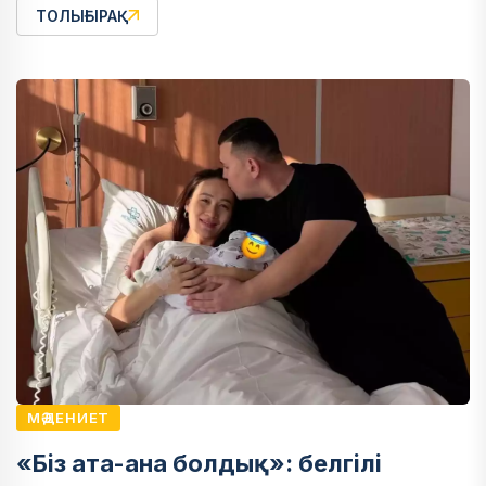
ТОЛЫҒЫРАҚ
МӘДЕНИЕТ
«Біз ата-ана болдық»: белгілі