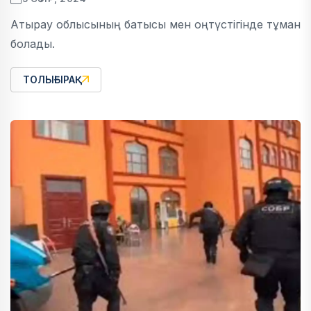
Атырау облысының батысы мен оңтүстігінде тұман
болады.
ТОЛЫҒЫРАҚ