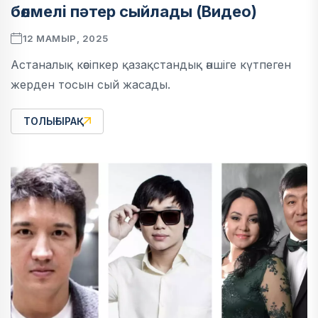
бөлмелі пәтер сыйлады (Видео)
12 МАМЫР, 2025
Астаналық кәсіпкер қазақстандық әншіге күтпеген
жерден тосын сый жасады.
ТОЛЫҒЫРАҚ