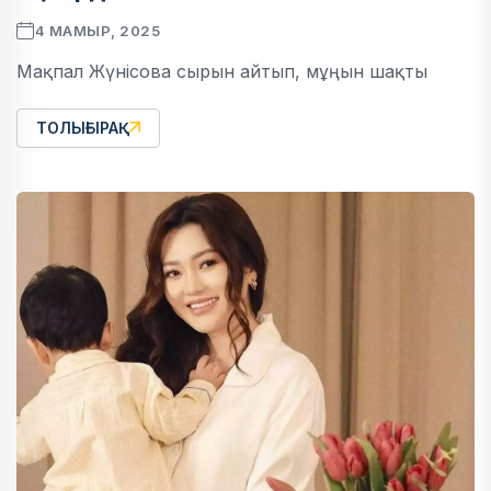
4 МАМЫР, 2025
Мақпал Жүнісова сырын айтып, мұңын шақты
ТОЛЫҒЫРАҚ