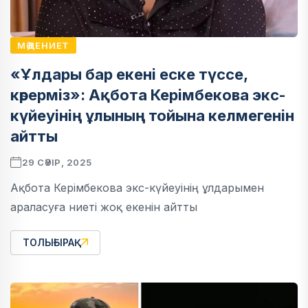
МӘДЕНИЕТ
«Ұлдары бар екені еске түссе,
көрерміз»: Ақбота Керімбекова экс-
күйеуінің ұлының тойына келмегенін
айтты
29 СӘУІР, 2025
Ақбота Керімбекова экс-күйеуінің ұлдарымен
араласуға ниеті жоқ екенін айтты
ТОЛЫҒЫРАҚ