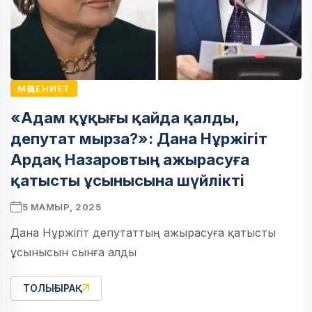
МӘДЕНИЕТ
«Адам құқығы қайда қалды,
депутат мырза?»: Дана Нұржігіт
Ардақ Назаровтың ажырасуға
қатысты ұсынысына шүйлікті
5 МАМЫР, 2025
Дана Нұржігіт депутаттың ажырасуға қатысты
ұсынысын сынға алды
ТОЛЫҒЫРАҚ